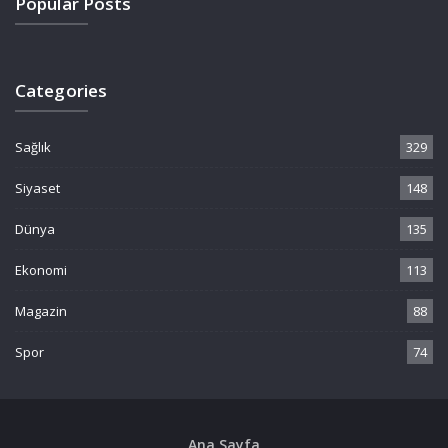
Popular Posts
Categories
Sağlık
329
Siyaset
148
Dünya
135
Ekonomi
113
Magazin
88
Spor
74
Ana Sayfa