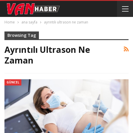
Home
ana sayfa
ayrıntılı ultrason ne zaman
Browsing Tag
Ayrıntılı Ultrason Ne
Zaman
GÜNCEL