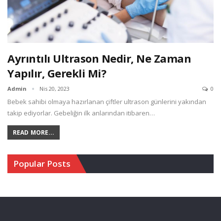
Ayrıntılı Ultrason Nedir, Ne Zaman
Yapılır, Gerekli Mi?
Admin
Nis 20, 2023
0
Bebek sahibi olmaya hazırlanan çiftler ultrason günlerini yakından
takip ediyorlar. Gebeliğin ilk anlarından itibaren…
READ MORE...
Popular Posts