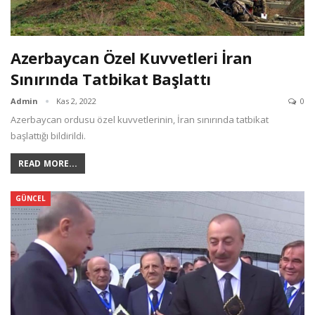
Azerbaycan Özel Kuvvetleri İran
Sınırında Tatbikat Başlattı
Admin
Kas 2, 2022
0
Azerbaycan ordusu özel kuvvetlerinin, İran sınırında tatbikat
başlattığı bildirildi.
READ MORE...
GÜNCEL