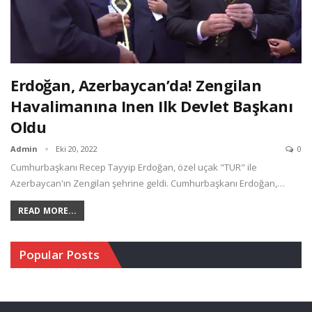
Erdoğan, Azerbaycan’da! Zengilan
Havalimanına Inen Ilk Devlet Başkanı
Oldu
Admin
Eki 20, 2022
0
Cumhurbaşkanı Recep Tayyip Erdoğan, özel uçak "TUR" ile
Azerbaycan'ın Zengilan şehrine geldi. Cumhurbaşkanı Erdoğan,…
READ MORE...
Popular Posts