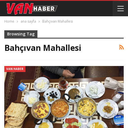
Home
ana sayfa
Bahçıvan Mahallesi
Browsing Tag
Bahçıvan Mahallesi
VAN HABER