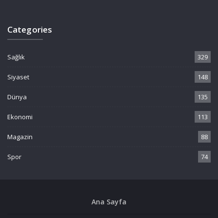
Categories
Sağlık
329
Siyaset
148
Dünya
135
Ekonomi
113
Magazin
88
Spor
74
Ana Sayfa