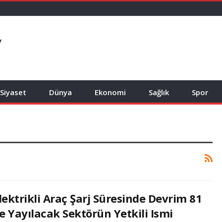
Siyaset
Dünya
Ekonomi
Sağlık
Spor
lektrikli Araç Şarj Süresinde Devrim 81
le Yayılacak Sektörün Yetkili Ismi