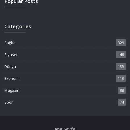
Popular Posts
Categories
Sağlık
329
Siyaset
148
Dünya
135
Ekonomi
113
Magazin
88
Spor
74
Ana Sayfa