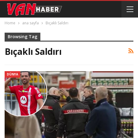
Home
ana sayfa
Bıçaklı Saldırı
Browsing Tag
Bıçaklı Saldırı
DÜNYA