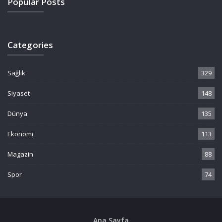
Popular Posts
Categories
Sağlık
329
Siyaset
148
Dünya
135
Ekonomi
113
Magazin
88
Spor
74
Ana Sayfa