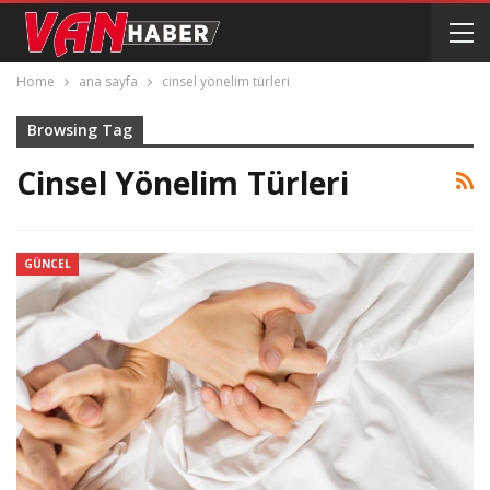
Home
ana sayfa
cinsel yönelim türleri
Browsing Tag
Cinsel Yönelim Türleri
GÜNCEL