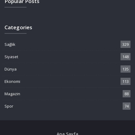
Popular Posts
Categories
Sağlık
329
Siyaset
148
Dünya
135
Ekonomi
113
Magazin
88
Spor
74
Ana Sayfa