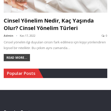
Cinsel Yönelim Nedir, Kaç Yaşında
Olur? Cinsel Yönelim Türleri
Admin
Kas 17, 2022
0
Cinsel yönelim ilgi duyulan cinsin fark edilmesi için kişiyi yönlendiren
kişisel bir niteliktir. Bu çekim aynı zamanda…
READ MORE...
Popular Posts