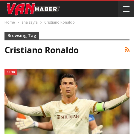
Home
ana sayfa
Cristiano Ronaldo
Browsing Tag
Cristiano Ronaldo
SPOR