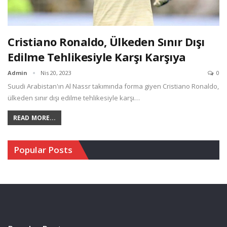
Cristiano Ronaldo, Ülkeden Sınır Dışı
Edilme Tehlikesiyle Karşı Karşıya
Admin
Nis 20, 2023
0
Suudi Arabistan'ın Al Nassr takımında forma giyen Cristiano Ronaldo,
ülkeden sınır dışı edilme tehlikesiyle karşı…
READ MORE...
Popular Posts