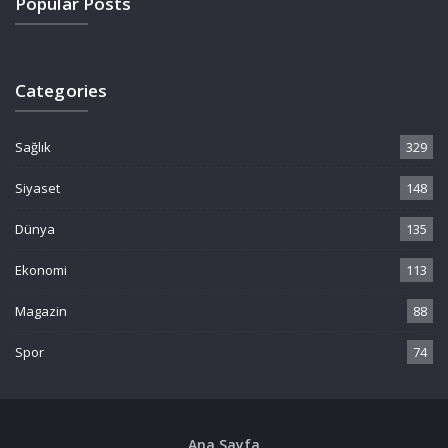
Popular Posts
Categories
Sağlık
329
Siyaset
148
Dünya
135
Ekonomi
113
Magazin
88
Spor
74
Ana Sayfa