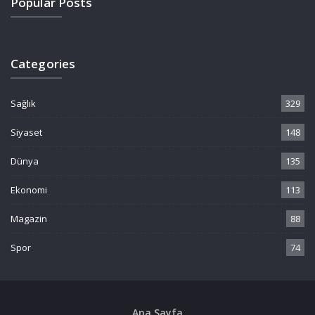
Popular Posts
Categories
Sağlık
329
Siyaset
148
Dünya
135
Ekonomi
113
Magazin
88
Spor
74
Ana Sayfa