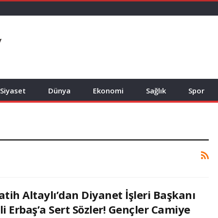
Siyaset
Dünya
Ekonomi
Sağlık
Spor
atih Altaylı’dan Diyanet İşleri Başkanı
li Erbaş’a Sert Sözler! Gençler Camiye