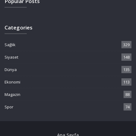
Popular Posts
Categories
Sağlık
329
Siyaset
148
Dünya
135
Ekonomi
113
Magazin
88
Spor
74
Ana Sayfa