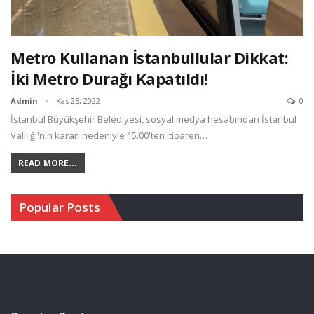
Metro Kullanan İstanbullular Dikkat:
İki Metro Durağı Kapatıldı!
Admin
Kas 25, 2022
0
İstanbul Büyükşehir Belediyesi, sosyal medya hesabından İstanbul
Valiliği'nin kararı nedeniyle 15.00'ten itibaren…
READ MORE...
Popular Posts