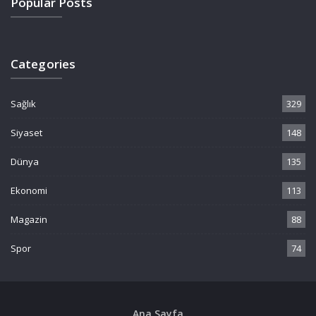
Popular Posts
Categories
Sağlık
329
Siyaset
148
Dünya
135
Ekonomi
113
Magazin
88
Spor
74
Ana Sayfa