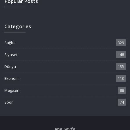
Popular Posts
Categories
Sağlık
329
Siyaset
148
Dünya
135
Ekonomi
113
Magazin
88
Spor
74
Ana Sayfa