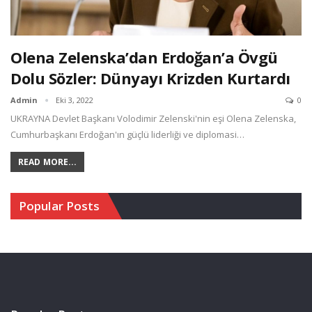
Olena Zelenska’dan Erdoğan’a Övgü
Dolu Sözler: Dünyayı Krizden Kurtardı
Admin
Eki 3, 2022
0
UKRAYNA Devlet Başkanı Volodimir Zelenski'nin eşi Olena Zelenska,
Cumhurbaşkanı Erdoğan'ın güçlü liderliği ve diplomasi…
READ MORE...
Popular Posts