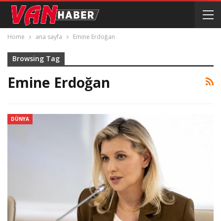
Home
ana sayfa
Emine Erdoğan
Browsing Tag
Emine Erdoğan
DÜNYA