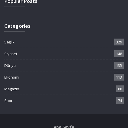
Popular Posts
Categories
Sağlık
329
Siyaset
148
Dünya
135
Ekonomi
113
Magazin
88
Spor
74
Ana Sayfa