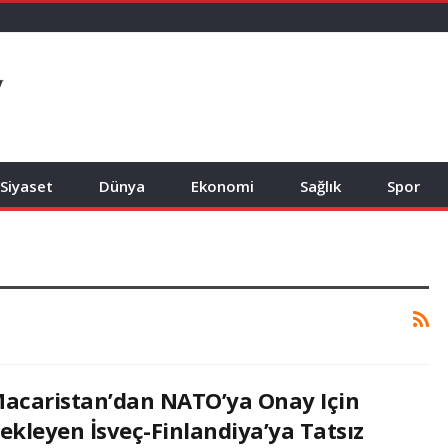
Siyaset
Dünya
Ekonomi
Sağlık
Spor
acaristan’dan NATO’ya Onay Için
ekleyen İsveç-Finlandiya’ya Tatsız