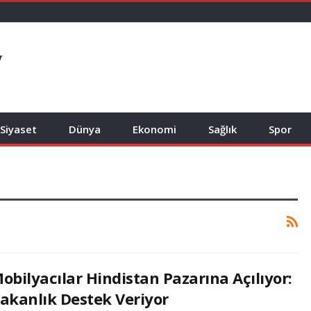
Siyaset
Dünya
Ekonomi
Sağlık
Spor
obilyacılar Hindistan Pazarına Açılıyor:
akanlık Destek Veriyor