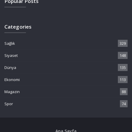
Popular Posts
Categories
Sağlık
329
Siyaset
148
Dünya
135
Ekonomi
113
Magazin
88
Spor
74
Ana Sayfa