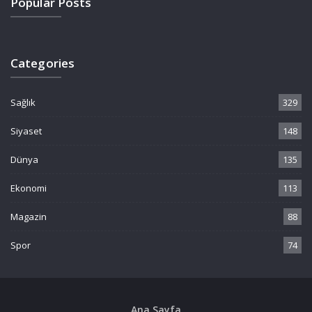
Popular Posts
Categories
Sağlık
329
Siyaset
148
Dünya
135
Ekonomi
113
Magazin
88
Spor
74
Ana Sayfa