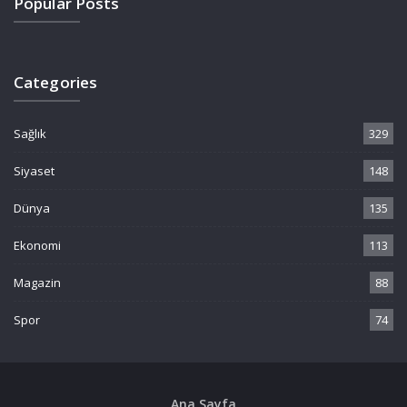
Popular Posts
Categories
Sağlık
329
Siyaset
148
Dünya
135
Ekonomi
113
Magazin
88
Spor
74
Ana Sayfa