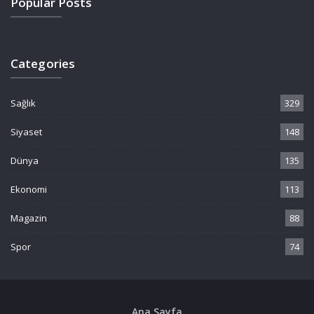
Popular Posts
Categories
Sağlık
329
Siyaset
148
Dünya
135
Ekonomi
113
Magazin
88
Spor
74
Ana Sayfa