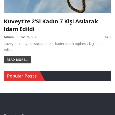
Kuveyt’te 2’si Kadın 7 Kişi Asılarak
Idam Edildi
Admin
Kas 19, 2022
0
Kuveyt'te cinayetle suçlanan 2'si kadın olmak toplam 7 kişi idam
edildi.
READ MORE...
Popular Posts