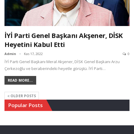
İYİ Parti Genel Başkanı Akşener, DİSK
Heyetini Kabul Etti
Admin
Kas 17, 2022
0
İYİ Parti Genel Başkanı Meral Akşener, DİSK Genel Başkanı Arzu
Çerkezoğlu ve beraberindeki heyetle görüştü. İYİ Parti…
READ MORE...
OLDER POSTS
Popular Posts