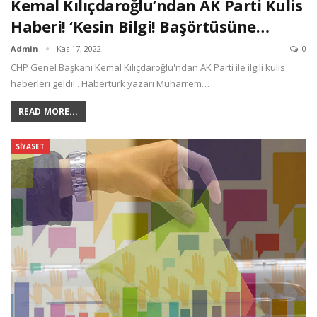
Kemal Kılıçdaroğlu’ndan AK Parti Kulis
Haberi! ‘Kesin Bilgi! Başörtüsüne…
Admin
Kas 17, 2022
0
CHP Genel Başkanı Kemal Kılıçdaroğlu'ndan AK Parti ile ilgili kulis
haberleri geldi!.. Habertürk yazarı Muharrem…
READ MORE...
SIYASET