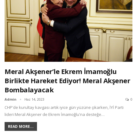
Meral Akşener’le Ekrem İmamoğlu
Birlikte Hareket Ediyor! Meral Akşener
Bombalayacak
Admin
Haz 14, 2023
0
CHP'de kurultay kavgası artık iyice gün yüzüne çıkarken, İYİ Parti
lideri Meral Akşener de Ekrem İmamoğlu'na desteğe…
READ MORE...