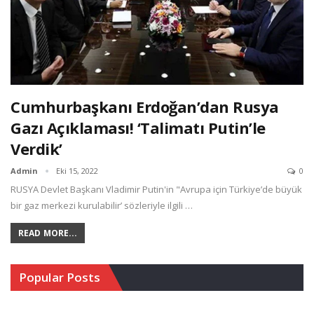
Cumhurbaşkanı Erdoğan’dan Rusya
Gazı Açıklaması! ‘Talimatı Putin’le
Verdik’
Admin
Eki 15, 2022
0
RUSYA Devlet Başkanı Vladimir Putin'in "Avrupa için Türkiye’de büyük
bir gaz merkezi kurulabilir’ sözleriyle ilgili …
READ MORE...
Popular Posts