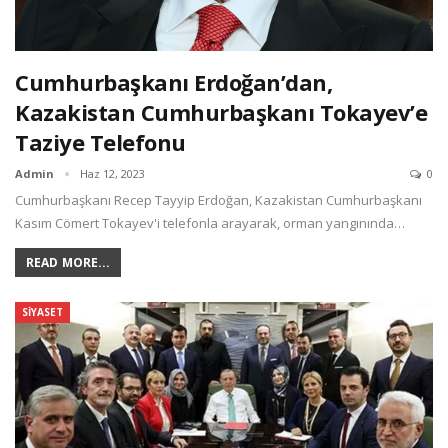
Cumhurbaşkanı Erdoğan’dan,
Kazakistan Cumhurbaşkanı Tokayev’e
Taziye Telefonu
Admin
Haz 12, 2023
0
Cumhurbaşkanı Recep Tayyip Erdoğan, Kazakistan Cumhurbaşkanı
Kasım Cömert Tokayev'i telefonla arayarak, orman yangınında…
READ MORE...
SIYASET