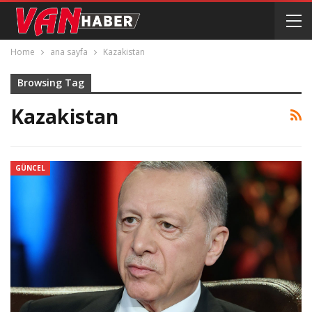
Home
ana sayfa
Kazakistan
Browsing Tag
Kazakistan
GÜNCEL