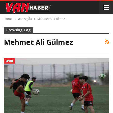
Home
ana sayfa
Mehmet Ali Gülmez
Browsing Tag
Mehmet Ali Gülmez
SPOR