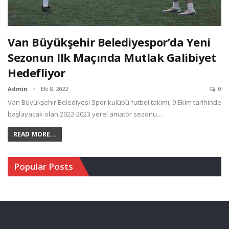
Van Büyükşehir Belediyespor’da Yeni
Sezonun Ilk Maçında Mutlak Galibiyet
Hedefliyor
Admin
Eki 8, 2022
0
Van Büyükşehir Belediyesi Spor kulübü futbol takımı, 9 Ekim tarihinde
başlayacak olan 2022-2023 yerel amatör sezonu…
READ MORE...
Popular Posts