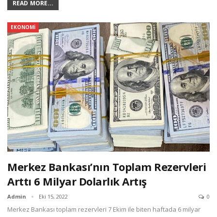
READ MORE...
EKONOMI
Merkez Bankası’nın Toplam Rezervleri
Arttı 6 Milyar Dolarlık Artış
Admin
Eki 15, 2022
0
Merkez Bankası toplam rezervleri 7 Ekim ile biten haftada 6 milyar