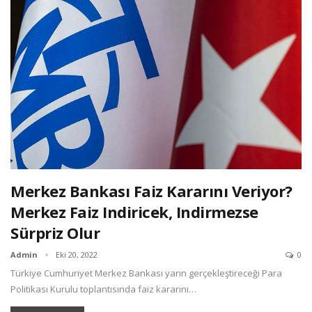
Merkez Bankası Faiz Kararını Veriyor?
Merkez Faiz Indiricek, Indirmezse
Sürpriz Olur
Admin
Eki 20, 2022
0
Türkiye Cumhuriyet Merkez Bankası yarın gerçekleştireceği Para
Politikası Kurulu toplantısında faiz kararını…