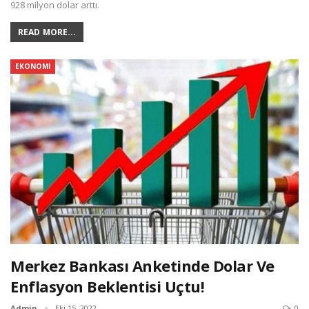
928 milyon dolar arttı.
READ MORE...
EKONOMI
Merkez Bankası Anketinde Dolar Ve
Enflasyon Beklentisi Uçtu!
Admin
Eki 15, 2022
0