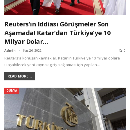
Reuters’ın Iddiası Görüşmeler Son
Aşamada! Katar’dan Türkiye’ye 10
Milyar Dolar…
Admin
Kas 26, 2022
0
Reuters'a konuşan kaynaklar, Katar'ın Türkiye'ye 10 milyar dolara
ulaşabilecek yeni kaynak girişi sağlaması için yapılan…
READ MORE...
DÜNYA