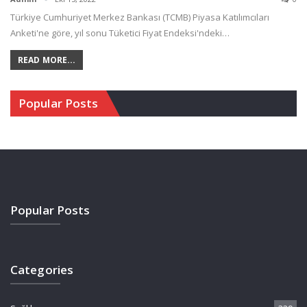
Türkiye Cumhuriyet Merkez Bankası (TCMB) Piyasa Katılımcıları
Anketi'ne göre, yıl sonu Tüketici Fiyat Endeksi'ndeki…
READ MORE...
Popular Posts
Popular Posts
Categories