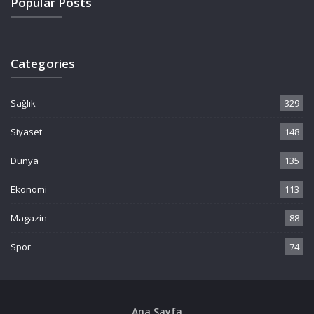
Popular Posts
Categories
Sağlık
329
Siyaset
148
Dünya
135
Ekonomi
113
Magazin
88
Spor
74
Ana Sayfa