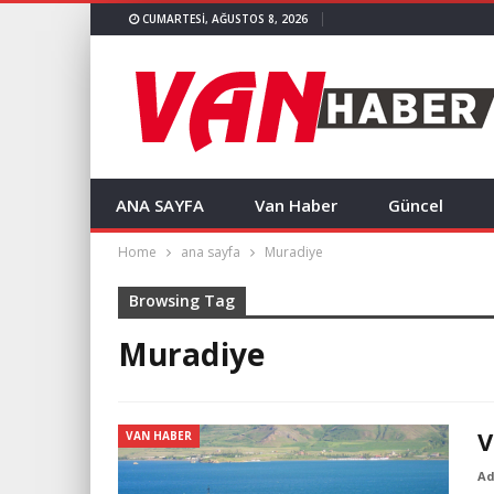
CUMARTESI, AĞUSTOS 8, 2026
ANA SAYFA
Van Haber
Güncel
Home
ana sayfa
Muradiye
Browsing Tag
Muradiye
V
VAN HABER
A