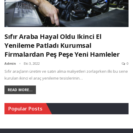
Sıfır Araba Hayal Oldu Ikinci El
Yenileme Patladı Kurumsal
Firmalardan Peş Peşe Yeni Hamleler
Admin
Eki 3, 2022
0
Sıfır araçların üretim ve satın alma maliyetleri zorlaşırken ilki bu sene
kurulan ikinci el araç yenileme tesislerinin…
READ MORE...
Popular Posts