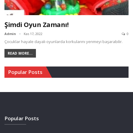
Şimdi Oyun Zamanı!
Admin
Kas 17, 2022
0
Çocuklar hayale dayalı oyunlarda korkularını yenmeyi başarabilir.
READ MORE...
Popular Posts
Popular Posts