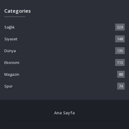
Categories
Sağlık
329
Siyaset
148
Dünya
135
Ekonomi
113
Magazin
88
Spor
74
Ana Sayfa