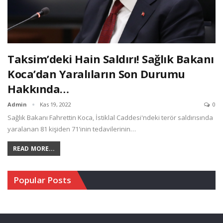
Taksim’deki Hain Saldırı! Sağlık Bakanı
Koca’dan Yaralıların Son Durumu
Hakkında…
Admin
Kas 19, 2022
0
Sağlık Bakanı Fahrettin Koca, İstiklal Caddesi'ndeki terör saldırısında
yaralanan 81 kişiden 71'inin tedavilerinin…
READ MORE...
Popular Posts