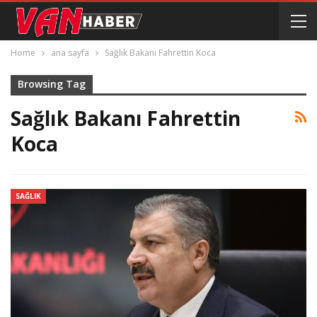
Home
ana sayfa
Sağlık Bakanı Fahrettin Koca
Browsing Tag
Sağlık Bakanı Fahrettin
Koca
SAĞLIK