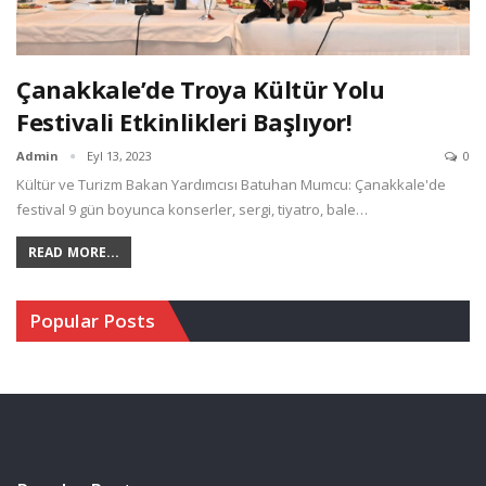
Çanakkale’de Troya Kültür Yolu
Festivali Etkinlikleri Başlıyor!
Admin
Eyl 13, 2023
0
Kültür ve Turizm Bakan Yardımcısı Batuhan Mumcu: Çanakkale'de
festival 9 gün boyunca konserler, sergi, tiyatro, bale…
READ MORE...
Popular Posts