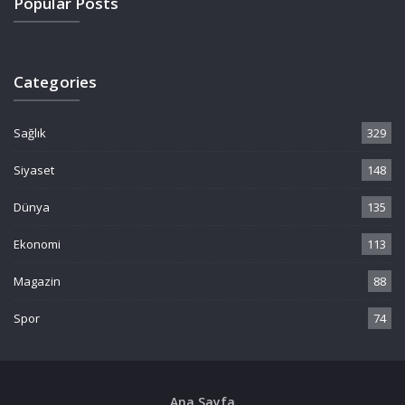
Popular Posts
Categories
Sağlık
329
Siyaset
148
Dünya
135
Ekonomi
113
Magazin
88
Spor
74
Ana Sayfa