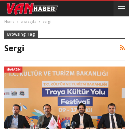
Home
ana sayfa
sergi
Browsing Tag
Sergi
MAGAZIN