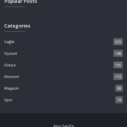
Popular Posts
Categories
Sağlık
329
Siyaset
148
Dünya
135
Ekonomi
113
Magazin
88
Spor
74
Ana Sayfa