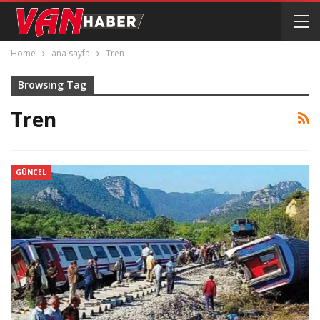
Home
ana sayfa
Tren
Browsing Tag
Tren
GÜNCEL