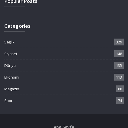
Popular Posts
Categories
Sağlık
329
Siyaset
148
Dünya
135
Ekonomi
113
Magazin
88
Spor
74
Ana Sayfa