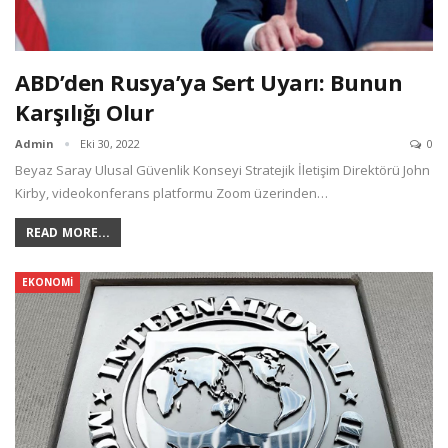
ABD’den Rusya’ya Sert Uyarı: Bunun
Karşılığı Olur
Admin
Eki 30, 2022
0
Beyaz Saray Ulusal Güvenlik Konseyi Stratejik İletişim Direktörü John
Kirby, videokonferans platformu Zoom üzerinden…
READ MORE...
EKONOMI