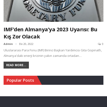
IMF’den Almanya’ya 2023 Uyarısı: Bu
Kış Zor Olacak
Admin
Eki 20, 2022
0
Uluslararası Para Fonu (IMF) Birinci Başkan Yardımcısı Gita Gopinath,
Almanya'daki enerji krizinin yakın zamanda ortadan…
READ MORE...
Popular Posts