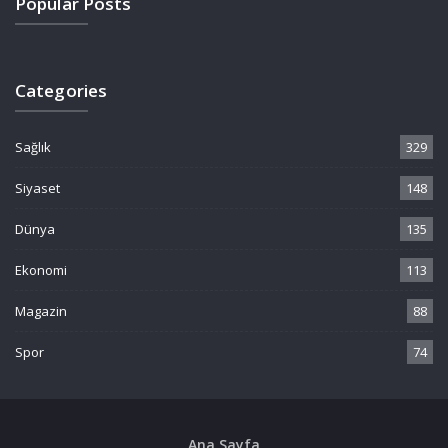
Popular Posts
Categories
Sağlık
329
Siyaset
148
Dünya
135
Ekonomi
113
Magazin
88
Spor
74
Ana Sayfa