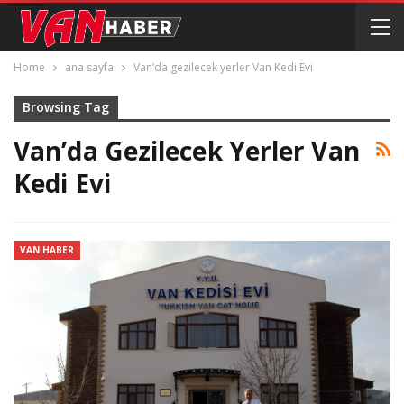
Home
ana sayfa
Van’da gezilecek yerler Van Kedi Evi
Browsing Tag
Van’da Gezilecek Yerler Van
Kedi Evi
VAN HABER