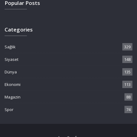
Popular Posts
Categories
Sağlık
329
Siyaset
148
Dünya
135
Ekonomi
113
Magazin
88
Spor
74