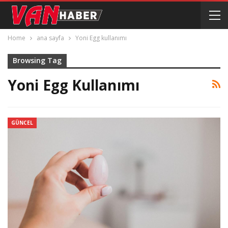
Home
ana sayfa
Yoni Egg kullanımı
Browsing Tag
Yoni Egg Kullanımı
GÜNCEL