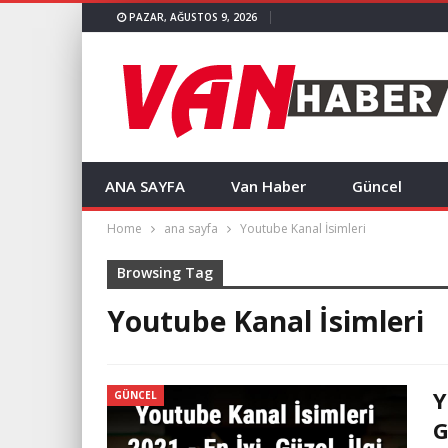
PAZAR, AĞUSTOS 9, 2026
ANA SAYFA
Van Haber
Güncel
Home
ana sayfa
Youtube Kanal İsimleri
Browsing Tag
Youtube Kanal İsimleri
Y
GÜNCEL
G