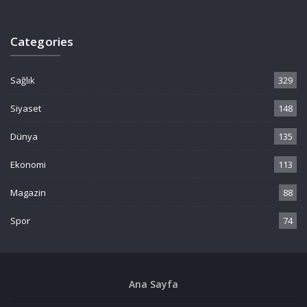
Categories
Sağlık
329
Siyaset
148
Dünya
135
Ekonomi
113
Magazin
88
Spor
74
Ana Sayfa