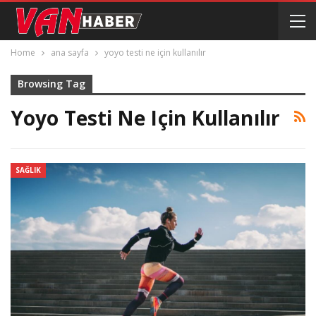
Home
ana sayfa
yoyo testi ne için kullanılır
Browsing Tag
Yoyo Testi Ne Için Kullanılır
SAĞLIK