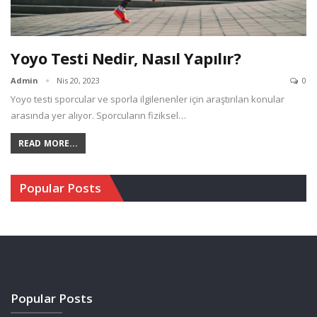
Yoyo Testi Nedir, Nasıl Yapılır?
Admin
Nis 20, 2023
0
Yoyo testi sporcular ve sporla ilgilenenler için araştırılan konular
arasında yer alıyor. Sporcuların fiziksel…
READ MORE...
Popular Posts
Popular Posts