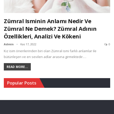
Zümral Isminin Anlamı Nedir Ve
Zümral Ne Demek? Zümral Adının
Özellikleri, Analizi Ve Kökeni
Admin
Kas 17, 2022
0
Kız isim önerilerinden biri olan Zümral ismi farklı anlamlar ile
bütünleşen ve en sevilen adlar arasına girmektedir.…
READ MORE...
Popular Posts