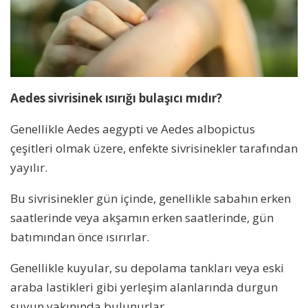
Aedes sivrisinek ısırığı bulaşıcı mıdır?
Genellikle Aedes aegypti ve Aedes albopictus
çeşitleri olmak üzere, enfekte sivrisinekler tarafından
yayılır.
Bu sivrisinekler gün içinde, genellikle sabahın erken
saatlerinde veya akşamın erken saatlerinde, gün
batımından önce ısırırlar.
Genellikle kuyular, su depolama tankları veya eski
araba lastikleri gibi yerleşim alanlarında durgun
suyun yakınında bulunurlar.