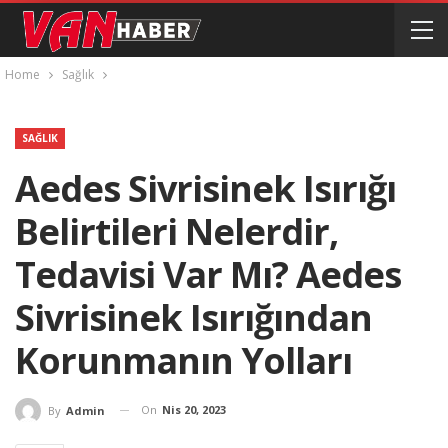
Home
Sağlık
SAĞLIK
Aedes Sivrisinek Isırığı
Belirtileri Nelerdir,
Tedavisi Var Mı? Aedes
Sivrisinek Isırığından
Korunmanın Yolları
On
Nis 20, 2023
By
Admin