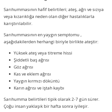
Sarıhummasının hafif belirtileri; ateş, ağrı ve sızıya
veya kızarıklığa neden olan diğer hastalıklarla
karıştırılabilir.
Sarıhummasının en yaygın semptomu ,
aşağıdakilerden herhangi biriyle birlikte ateştir:
Yüksek ateş veya titreme hissi
Şiddetli baş ağrısı
Göz ağrısı
Kas ve eklem ağrısı
Yaygın kırmızı döküntü
Karın ağrısı ve iştah kaybı
Sarıhumma belirtileri tipik olarak 2-7 gün sürer.
Çoğu insan yaklaşık bir hafta sonra iyileşir.