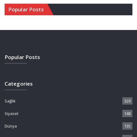
Popular Posts
Popular Posts
Categories
Sağlık
329
Siyaset
148
Dünya
135