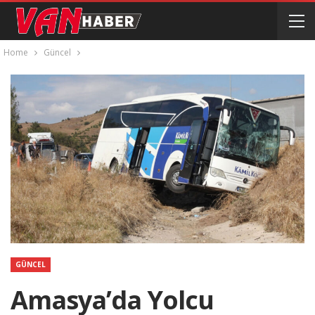
Home
Güncel
GÜNCEL
Amasya’da Yolcu