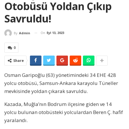
Otobüsü Yoldan Çıkıp
Savruldu!
On
Eyl 13, 2023
By
Admin
0
Share
Osman Garipoğlu (63) yönetimindeki 34 EHE 428
yolcu otobüsü, Samsun-Ankara karayolu Tüneller
mevkisinde yoldan çıkarak savruldu.
Kazada, Muğla’nın Bodrum ilçesine giden ve 14
yolcu bulunan otobüsteki yolculardan Beren Ç. hafif
yaralandı.