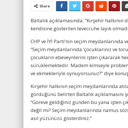
Share
Baltalık açıklamasında; “Kırşehir halkının d
kendisine gösterilen teveccühe layık olmadı
CHP ve İYİ Parti’nin seçim meydanlarında verd
“Seçim meydanlarında ‘çocuklarınız ve torunl
çocukların ebeveynlerini işten çıkararak h
sürüklemektedir. Madem kimseyle problemi
ve ekmekleriyle oynuyorsunuz?” diye konuş
Kırşehir halkının seçim meydanlarında atıl
gördüğünü belirten Baltalık açıklamasını 
“Göreve geldiğiniz günden bu yana işten çık
değil mi? Seçim meydanlarında namus sözü
asıl yüzünüzü gösterdiniz.”