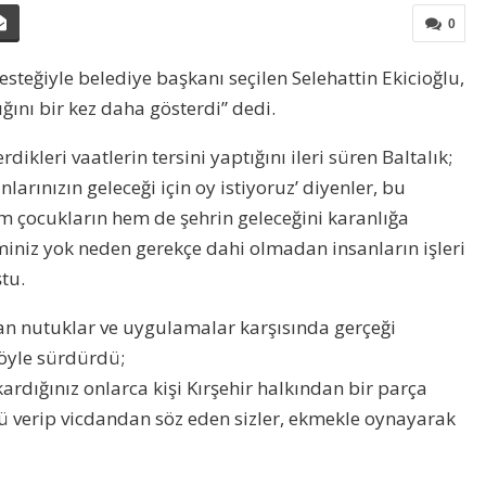
0
esteğiyle belediye başkanı seçilen Selehattin Ekicioğlu,
ğını bir kez daha gösterdi” dedi.
ikleri vaatlerin tersini yaptığını ileri süren Baltalık;
arınızın geleceği için oy istiyoruz’ diyenler, bu
em çocukların hem de şehrin geleceğini karanlığa
niz yok neden gerekçe dahi olmadan insanların işleri
tu.
an nutuklar ve uygulamalar karşısında gerçeği
şöyle sürdürdü;
ardığınız onlarca kişi Kırşehir halkından bir parça
 verip vicdandan söz eden sizler, ekmekle oynayarak