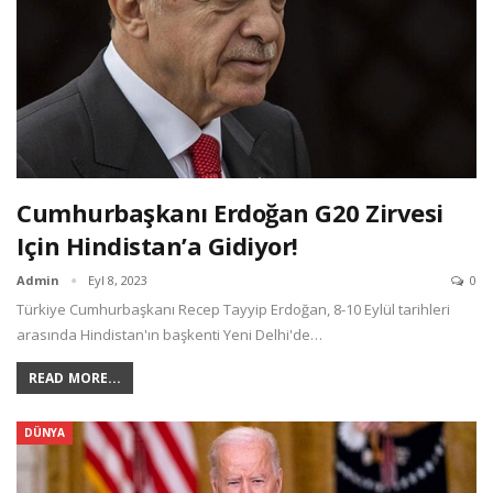
Cumhurbaşkanı Erdoğan G20 Zirvesi
Için Hindistan’a Gidiyor!
Admin
Eyl 8, 2023
0
Türkiye Cumhurbaşkanı Recep Tayyip Erdoğan, 8-10 Eylül tarihleri
arasında Hindistan'ın başkenti Yeni Delhi'de…
READ MORE...
DÜNYA