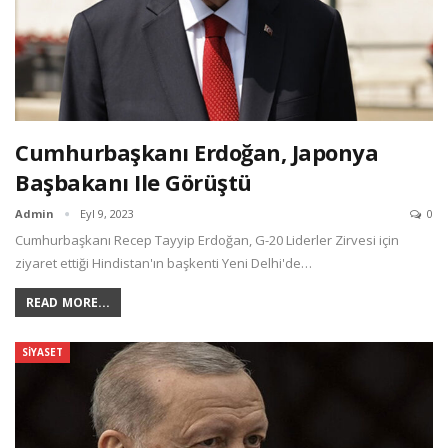
Cumhurbaşkanı Erdoğan, Japonya
Başbakanı Ile Görüştü
Admin
Eyl 9, 2023
0
Cumhurbaşkanı Recep Tayyip Erdoğan, G-20 Liderler Zirvesi için
ziyaret ettiği Hindistan'ın başkenti Yeni Delhi'de…
READ MORE...
SIYASET