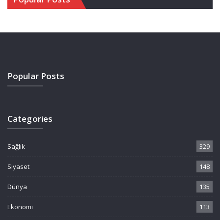
Popular Posts
Categories
Sağlık
329
Siyaset
148
Dünya
135
Ekonomi
113