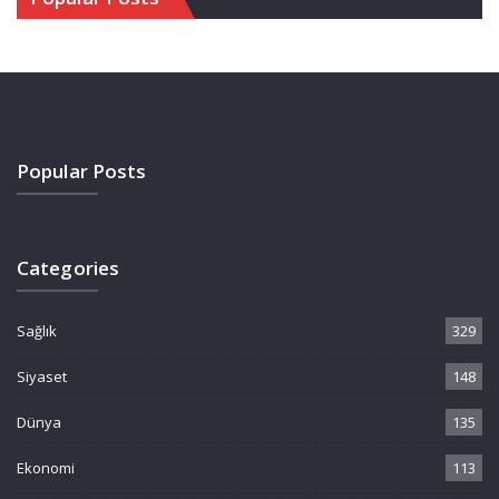
Popular Posts
Categories
Sağlık
329
Siyaset
148
Dünya
135
Ekonomi
113