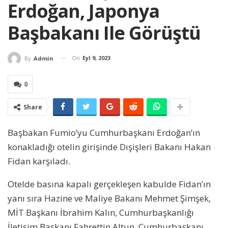
Erdoğan, Japonya
Başbakanı Ile Görüştü
On
Eyl 9, 2023
By
Admin
0
Share
Başbakan Fumio’yu Cumhurbaşkanı Erdoğan’ın
konakladığı otelin girişinde Dışişleri Bakanı Hakan
Fidan karşıladı.
Otelde basına kapalı gerçekleşen kabulde Fidan’ın
yanı sıra Hazine ve Maliye Bakanı Mehmet Şimşek,
MİT Başkanı İbrahim Kalın, Cumhurbaşkanlığı
İletişim Başkanı Fahrettin Altun, Cumhurbaşkanı