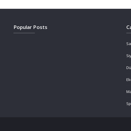
Popular Posts
C
Sa
Si
D
Ek
Ma
Sp