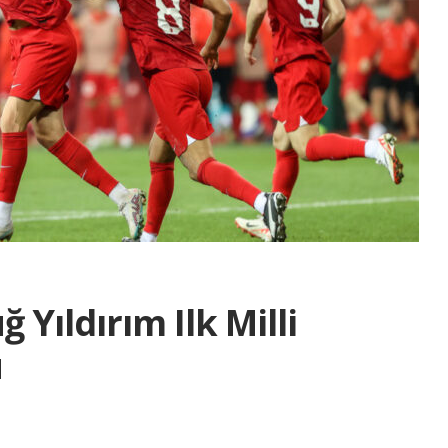
Yıldırım Ilk Milli
u