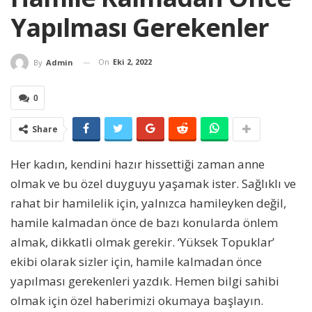
Yapılması Gerekenler
On
Eki 2, 2022
By
Admin
0
Share
Her kadın, kendini hazır hissettiği zaman anne
olmak ve bu özel duyguyu yaşamak ister. Sağlıklı ve
rahat bir hamilelik için, yalnızca hamileyken değil,
hamile kalmadan önce de bazı konularda önlem
almak, dikkatli olmak gerekir. ‘Yüksek Topuklar’
ekibi olarak sizler için, hamile kalmadan önce
yapılması gerekenleri yazdık. Hemen bilgi sahibi
olmak için özel haberimizi okumaya başlayın.