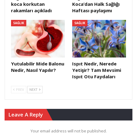
koca korkutan
Koca’dan Halk Sağlığı
rakamları açıkladı
Haftası paylaşımı
SAĞLIK
SAĞLIK
Yutulabilir Mide Balonu
Ispıt Nedir, Nerede
Nedir, Nasıl Yapılır?
Yetişir? Tam Mevsimi
Ispıt Otu Faydaları
PREV
NEXT
Leave A Reply
Your email address will not be published.