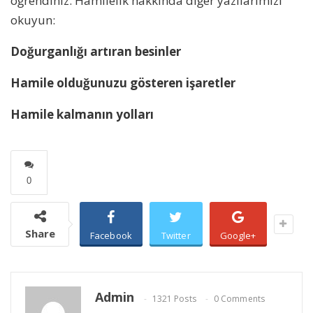
öğrendiniz. Hamilelik hakkında diğer yazılarımızı
okuyun:
Doğurganlığı artıran besinler
Hamile olduğunuzu gösteren işaretler
Hamile kalmanın yolları
0
Share
Facebook
Twitter
Google+
Admin
1321 Posts
0 Comments