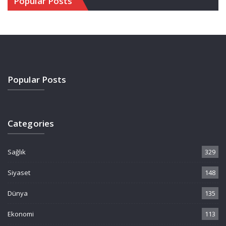
Popular Posts
Popular Posts
Categories
Sağlık
329
Siyaset
148
Dünya
135
Ekonomi
113