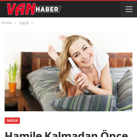
Home
Sağlık
SAĞLIK
Hamile Kalmadan Önce