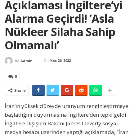
Açıklaması İngiltere’yi
Alarma Geçirdi! ‘Asla
Nükleer Silaha Sahip
Olmamalı’
On
Kas 26, 2022
By
Admin
0
Share
İran’ın yüksek düzeyde uranyum zenginleştirmeye
başladığını duyurmasına İngiltere’den tepki geldi.
İngiltere Dışişleri Bakanı James Cleverly sosyal
medya hesabı üzerinden yaptığı açıklamada, “İran