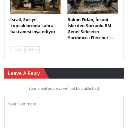
İsrail, Suriye
Bakan Fidan, İnsani
topraklarında sahra
İşlerden Sorumlu BM
hastanesi inşa ediyor
Genel Sekreter
Yardımcısı Fletcher’i…
PREV
NEXT
Leave A Reply
Your email address will not be published.