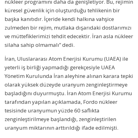
nükleer programını daha da genişletiyor. Bu, rejimin
küresel güvenlik için oluşturduğu tehlikenin bir
başka kanıtıdır. İçeride kendi halkına vahşice
zulmeden bir rejim, mutlaka dışarıdaki dostlarımızı
ve müttefiklerimizi tehdit edecektir. İran asla nükleer
silaha sahip olmamalı” dedi.
İran, Uluslararası Atom Enerjisi Kurumu (UAEA) ile
yeterli iş birliği yapmadığı gerekçesiyle UAEA
Yönetim Kurulunda İran aleyhine alınan karara tepki
olarak yüksek düzeyde uranyum zenginleştirmeye
başladığını duyurmuştu. İran Atom Enerjisi Kurumu
tarafından yapılan açıklamada, Fordo nükleer
tesisinde uranyumun yüzde 60 saflıkta
zenginleştirilmeye başlandığı, zenginleştirilen
uranyum miktarının arttırıldığı ifade edilmişti.